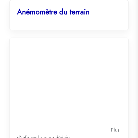
Anémomètre du terrain
Plus
d'info sur la
page dédiée