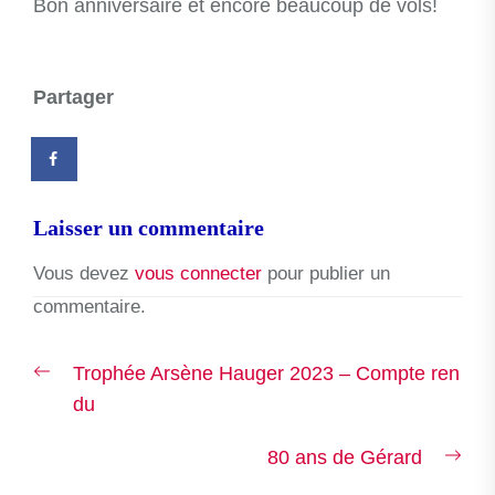
Bon anniversaire et encore beaucoup de vols!
Partager
Laisser un commentaire
Vous devez
vous connecter
pour publier un
commentaire.
Navigation
Previous
Trophée Arsène Hauger 2023 – Compte ren
de
post:
du
l’article
Nex
80 ans de Gérard
post