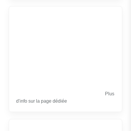
Plus
d'info sur la
page dédiée