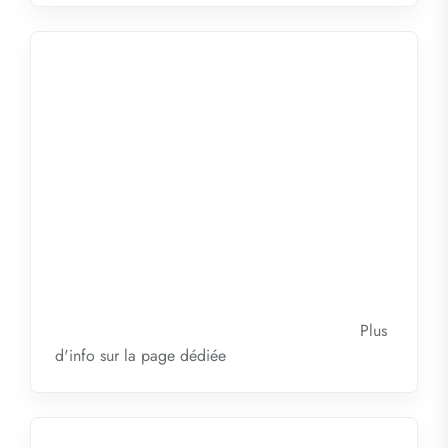
Plus
d'info sur la
page dédiée