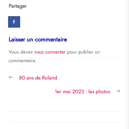
Partager
Laisser un commentaire
Vous devez
vous connecter
pour publier un
commentaire.
Navigation
Previous
80 ans de Roland
de
post:
l’article
Nex
1er mai 2023 : les photos
post