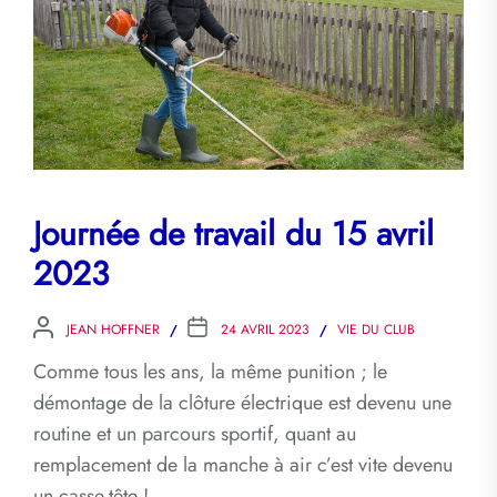
Journée de travail du 15 avril
2023
JEAN HOFFNER
24 AVRIL 2023
VIE DU CLUB
Comme tous les ans, la même punition ; le
démontage de la clôture électrique est devenu une
routine et un parcours sportif, quant au
remplacement de la manche à air c’est vite devenu
un casse-tête !