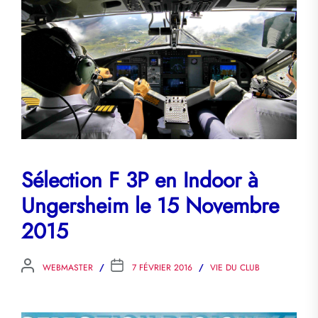
Sélection F 3P en Indoor à
Ungersheim le 15 Novembre
2015
WEBMASTER
7 FÉVRIER 2016
VIE DU CLUB