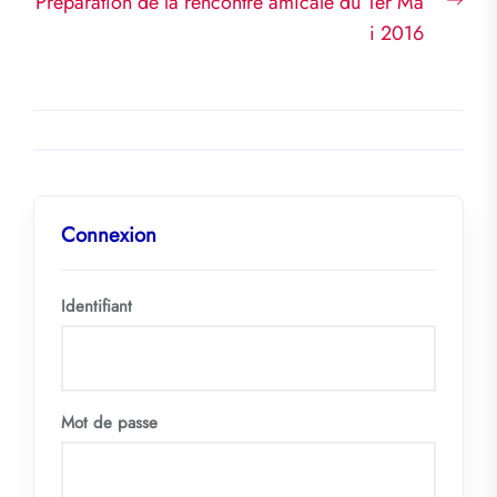
Nex
Préparation de la rencontre amicale du 1er Ma
post
i 2016
Connexion
Identifiant
Mot de passe