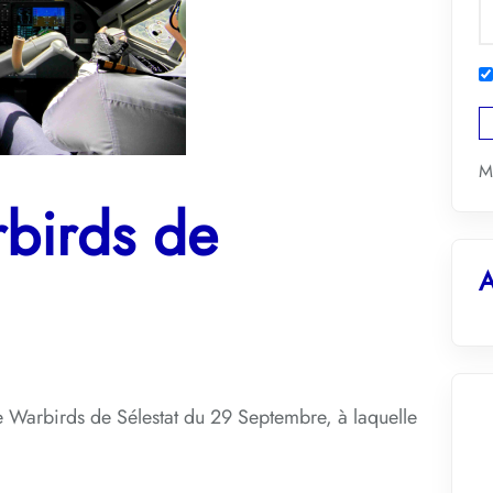
M
birds de
A
re Warbirds de Sélestat du 29 Septembre, à laquelle