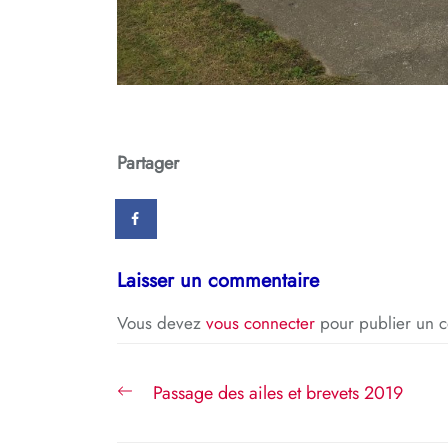
Partager
Laisser un commentaire
Vous devez
vous connecter
pour publier un 
Navigation
Previous
Passage des ailes et brevets 2019
de
post: