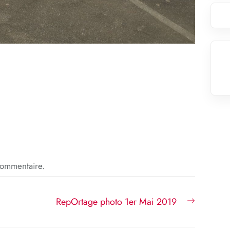
commentaire.
Next
RepOrtage photo 1er Mai 2019
post: