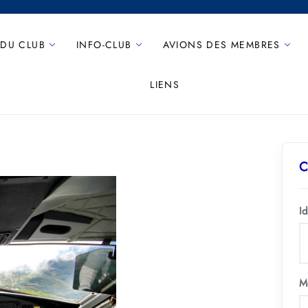
 DU CLUB
INFO-CLUB
AVIONS DES MEMBRES
LIENS
C
Id
M