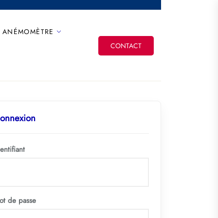
ANÉMOMÈTRE
CONTACT
onnexion
entifiant
ot de passe