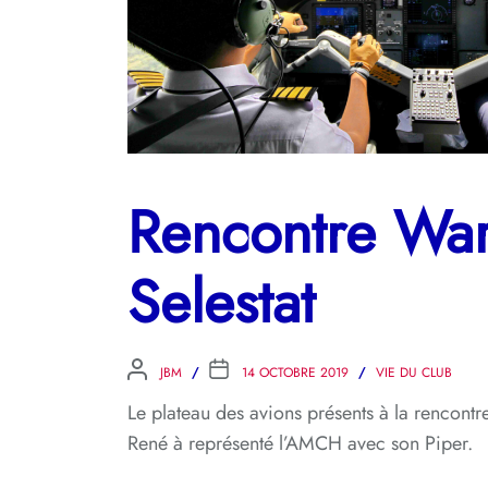
Rencontre War
Selestat
JBM
14 OCTOBRE 2019
VIE DU CLUB
Le plateau des avions présents à la rencont
René à représenté l’AMCH avec son Piper.